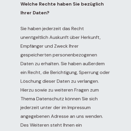
terplay
Welche Rechte haben Sie bezüglich
– Live
Ihrer Daten?
s
 2:
Sie haben jederzeit das Recht
lysis
unentgeltlich Auskunft über Herkunft,
 –
Empfänger und Zweck Ihrer
Day
or
gespeicherten personenbezogenen
Daten zu erhalten. Sie haben außerdem
ein Recht, die Berichtigung, Sperrung oder
Löschung dieser Daten zu verlangen.
Hierzu sowie zu weiteren Fragen zum
Thema Datenschutz können Sie sich
jederzeit unter der im Impressum
angegebenen Adresse an uns wenden.
Des Weiteren steht Ihnen ein