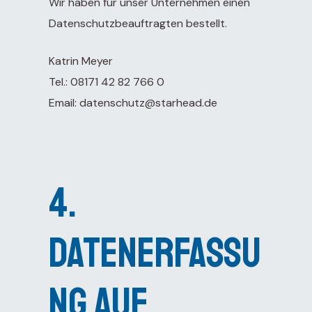
Wir haben für unser Unternehmen einen
Datenschutzbeauftragten bestellt.
Katrin Meyer
Tel.: 08171 42 82 766 0
Email:
datenschutz@starhead.de
4.
Datenerfassu
ng auf