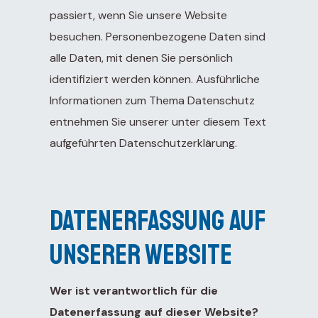
passiert, wenn Sie unsere Website
lysis
besuchen. Personenbezogene Daten sind
alle Daten, mit denen Sie persönlich
or
identifiziert werden können. Ausführliche
Informationen zum Thema Datenschutz
entnehmen Sie unserer unter diesem Text
aufgeführten Datenschutzerklärung.
es
Datenerfassung auf
 5-7,
1:
unserer Website
Wer ist verantwortlich für die
ain
Datenerfassung auf dieser Website?